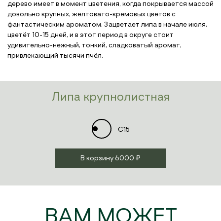
дерево имеет в момент цветения, когда покрывается массой
довольно крупных, желтовато-кремовых цветов с
фантастическим ароматом. Зацветает липа в начале июля,
цветёт 10-15 дней, и в этот период в округе стоит
удивительно-нежный, тонкий, сладковатый аромат,
привлекающий тысячи пчёл.
Липа крупнолистная
C15
В корзину
6000 ₽
ВАМ МОЖЕТ