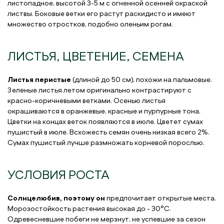
листопадное, высотой 3-5 м с огненной осенней окраской
листвы. Боковые ветки его растут раскидисто и имеют
множество отростков, подобно оленьим рогам.
ЛИСТЬЯ, ЦВЕТЕНИЕ, СЕМЕНА
Листья перистые
(длиной до 50 см), похожи на пальмовые.
Зеленые листья летом оригинально контрастируют с
красно-коричневыми ветками. Осенью листья
окрашиваются в оранжевые, красные и пурпурные тона.
Цветки на концах веток появляются в июле. Цветет сумах
пушистый в июле. Всхожесть семян очень низкая всего 2%.
Сумах пушистый лучше размножать корневой порослью.
УСЛОВИЯ РОСТА
Солнцелюбив, поэтому он
предпочитает открытые места.
Морозостойкость растения высокая до - 30°С.
Одревесневшие побеги не мерзнут, не успевшие за сезон