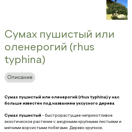
Сумах пушистый или
оленерогий (rhus
typhina)
Описание
Сумах пушистый или оленерогий (rhus typhina) у нас
больше известен под названием уксусного дерева
Сумах пушистый
- быстрорастущее неприхотливое
экзотическое растение с ажурными крупными листьями и
мягкими ворсистыми побегами. Дерево крупное,