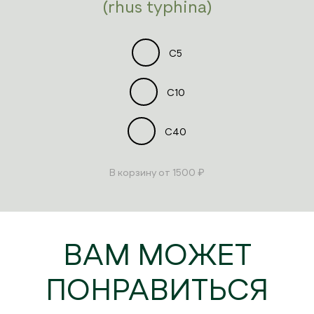
(rhus typhina)
C5
C10
C40
В корзину
от 1500 ₽
ВАМ МОЖЕТ
ПОНРАВИТЬСЯ