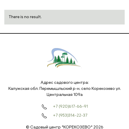
There is no result.
Адрес садового центра:
Калужская обл. Перемышльский р-н, село Корекозево ул.
Центральная 109а
+7 (920)617-66-91
+7 (953)314-22-37
©️ Садовый центр "КОРЕКОЗЕВО" 2026