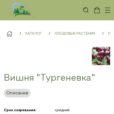
КАТАЛОГ
ПЛОДОВЫЕ РАСТЕНИЯ
ПЛ
Вишня "Тургеневка"
Описание
Срок созревания:
средний