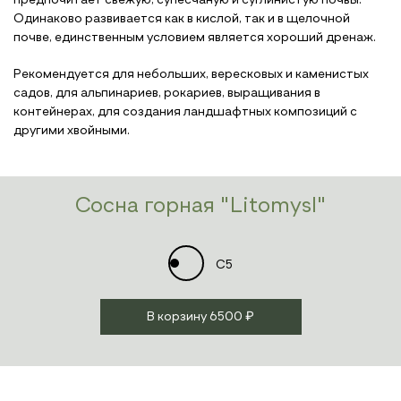
предпочитает свежую, супесчаную и суглинистую почвы.
Одинаково развивается как в кислой, так и в щелочной
почве, единственным условием является хороший дренаж.
Рекомендуется для небольших, вересковых и каменистых
садов, для альпинариев, рокариев, выращивания в
контейнерах, для создания ландшафтных композиций с
другими хвойными.
Сосна горная "Litomysl"
C5
В корзину
6500 ₽