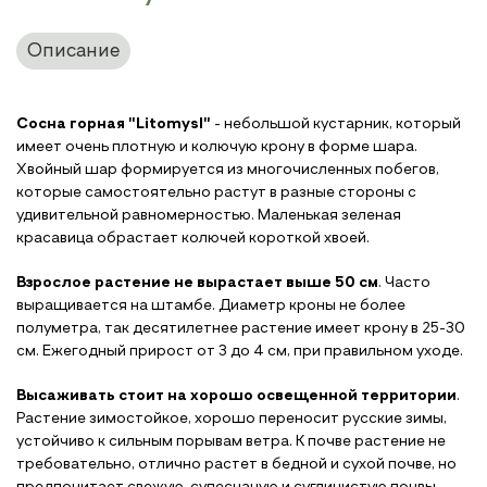
Описание
Сосна горная "
Litomysl
"
- небольшой кустарник, который
имеет очень плотную и колючую крону в форме шара.
Хвойный шар формируется из многочисленных побегов,
которые самостоятельно растут в разные стороны с
удивительной равномерностью. Маленькая зеленая
красавица обрастает колючей короткой хвоей.
Взрослое растение не вырастает выше 50 см
. Часто
выращивается на штамбе. Диаметр кроны не более
полуметра, так десятилетнее растение имеет крону в 25-30
см. Ежегодный прирост от 3 до 4 см, при правильном уходе.
Высаживать стоит на хорошо освещенной территории
.
Растение зимостойкое, хорошо переносит русские зимы,
устойчиво к сильным порывам ветра. К почве растение не
требовательно, отлично растет в бедной и сухой почве, но