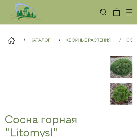
КАТАЛОГ
ХВОЙНЫЕ РАСТЕНИЯ
СОС
Сосна горная
"Litomysl"