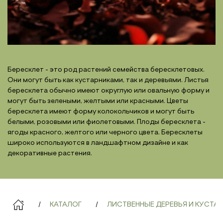
Бересклет - это род растений семейства бересклетовых.
Они могут быть как кустарниками, так и деревьями. Листья
бересклета обычно имеют округлую или овальную форму и
могут быть зелеными, желтыми или красными. Цветы
бересклета имеют форму колокольчиков и могут быть
белыми, розовыми или фиолетовыми. Плоды бересклета -
ягоды красного, желтого или черного цвета. Бересклеты
широко используются в ландшафтном дизайне и как
декоративные растения.
КАТАЛОГ
ЛИСТВЕННЫЕ ДЕРЕВЬЯ И КУСТА